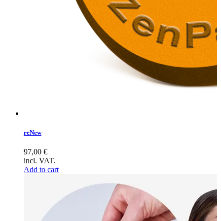
reNew
97,00
€
incl. VAT.
Add to cart