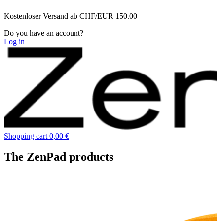
Zum
Kostenloser Versand ab CHF/EUR 150.00
Inhalt
wechseln
Do you have an account?
Log in
Shopping cart
0,00 €
The ZenPad products