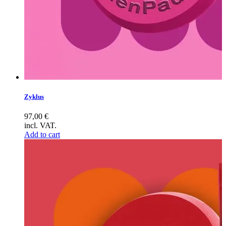
Zyklus
97,00
€
incl. VAT.
Add to cart