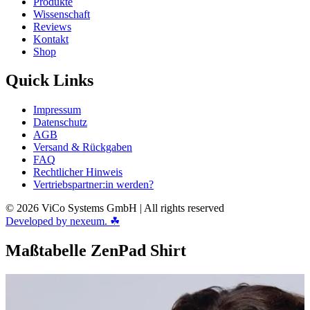
Produkte
Wissenschaft
Reviews
Kontakt
Shop
Quick Links
Impressum
Datenschutz
AGB
Versand & Rückgaben
FAQ
Rechtlicher Hinweis
Vertriebspartner:in werden?
© 2026 ViCo Systems GmbH | All rights reserved
Developed by nexeum. ☘
Maßtabelle ZenPad Shirt