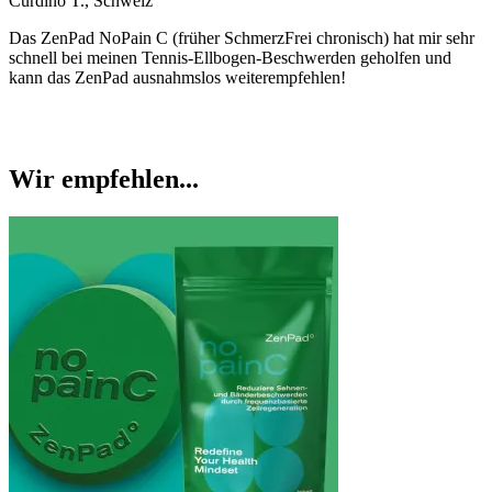
Curdino T., Schweiz
Das ZenPad NoPain C (früher SchmerzFrei chronisch) hat mir sehr
schnell bei meinen Tennis-Ellbogen-Beschwerden geholfen und
kann das ZenPad ausnahmslos weiterempfehlen!
Wir empfehlen...