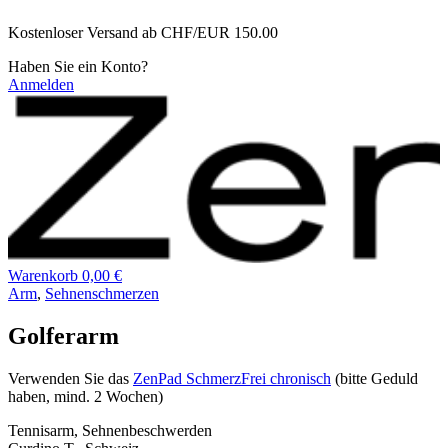
Zum
Kostenloser Versand ab CHF/EUR 150.00
Inhalt
wechseln
Haben Sie ein Konto?
Anmelden
Warenkorb
0,00 €
Arm
,
Sehnenschmerzen
Golferarm
Verwenden Sie das
ZenPad SchmerzFrei chronisch
(bitte Geduld
haben, mind. 2 Wochen)
Tennisarm, Sehnenbeschwerden