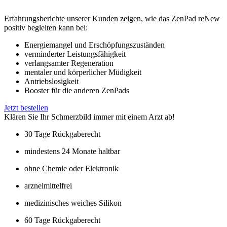
der Zellen – im Mittelpunkt.
Erfahrungsberichte unserer Kunden zeigen, wie das ZenPad reNew
positiv begleiten kann bei:
Energiemangel und Erschöpfungszuständen
verminderter Leistungsfähigkeit
verlangsamter Regeneration
mentaler und körperlicher Müdigkeit
Antriebslosigkeit
Booster für die anderen ZenPads
Jetzt bestellen
Klären Sie Ihr Schmerzbild immer mit einem Arzt ab!
30 Tage Rückgaberecht
mindestens 24 Monate haltbar​
ohne Chemie oder Elektronik
arzneimittelfrei
medizinisches weiches Silikon​
60 Tage Rückgaberecht