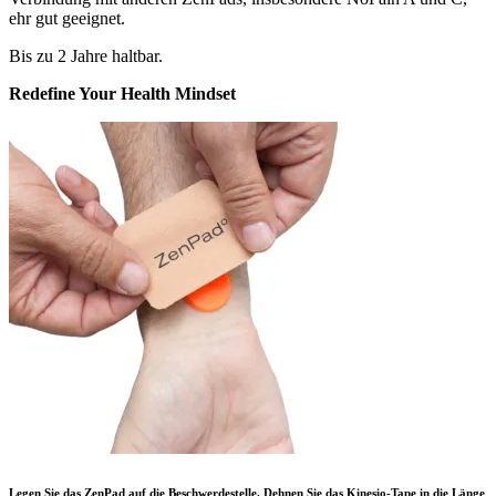
ehr gut geeignet.
Bis zu 2 Jahre haltbar.
Redefine Your Health Mindset
Legen Sie das ZenPad auf die Beschwerdestelle. Dehnen Sie das Kinesio-Tape in die Länge