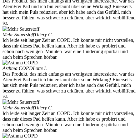
Das Produkt, das mich anfangs am wenigsten interessierte, war das
AtemFrei Pad und ich bin erstaunt über seine Wirkung! Einerseits
hat sich mein Puls reduziert, aber ich habe auch das Gefühl, mich
besser zu fühlen, was schwer zu erklären, aber wirklich verblüffend
ist.
Mehr Sauerstoff
Thiery C.
Ich leide seit langer Zeit an COPD. Ich konnte mir nicht vorstellen,
dass mir dieses Pad helfen kann. Aber ich habe es probiert und
schon nach wenigen Minuten war eine Linderung spürbar und
auch beim Sprechen hörbar.
Asthma COPD
Lotte I.
Das Produkt, das mich anfangs am wenigsten interessierte, war das
AtemFrei Pad und ich bin erstaunt über seine Wirkung! Einerseits
hat sich mein Puls reduziert, aber ich habe auch das Gefühl, mich
besser zu fühlen, was schwer zu erklären, aber wirklich verblüffend
ist.
Mehr Sauerstoff
Thiery C.
Ich leide seit langer Zeit an COPD. Ich konnte mir nicht vorstellen,
dass mir dieses Pad helfen kann. Aber ich habe es probiert und
schon nach wenigen Minuten war eine Linderung spürbar und
auch beim Sprechen hörbar.