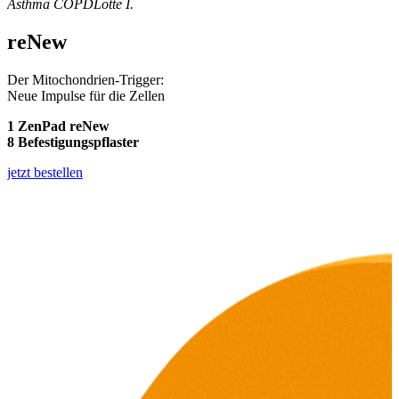
Asthma COPD
Lotte I.
reNew
Der Mitochondrien-Trigger:
Neue Impulse für die Zellen
1 ZenPad reNew
8 Befestigungspflaster
jetzt bestellen