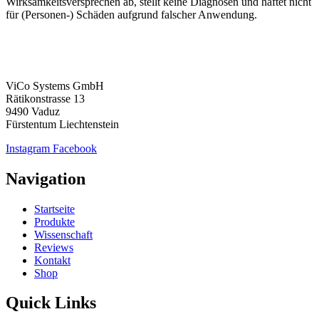
Wirksamkeitsversprechen ab, stellt keine Diagnosen und haftet nicht
für (Personen-) Schäden aufgrund falscher Anwendung.
ViCo Systems GmbH
Rätikonstrasse 13
9490 Vaduz
Fürstentum Liechtenstein
Instagram
Facebook
Navigation
Startseite
Produkte
Wissenschaft
Reviews
Kontakt
Shop
Quick Links