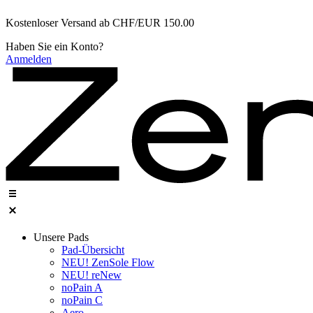
Zum
Kostenloser Versand ab CHF/EUR 150.00
Inhalt
wechseln
Haben Sie ein Konto?
Anmelden
Unsere Pads
Pad-Übersicht
NEU! ZenSole Flow
NEU! reNew
noPain A
noPain C​
Aero