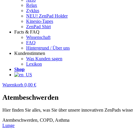
Relax
Zyklus
NEU! ZenPad Holder
Kinesio-Tapes
ZenPad Shirt
Facts & FAQ
Wissenschaft
FAQ
Hintergrund / Über uns
Kundenstimmen
Was Kunden sagen
Lexikon
Shop
Warenkorb
0,00 €
Atembeschwerden
Hier finden Sie alles, was Sie über unsere innovativen ZenPads wis
Atembeschwerden, COPD, Asthma
Lunge