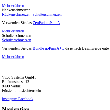
Mehr erfahren
Nackenschmerzen
Rückenschmerzen
,
Schulterschmerzen
Verwenden Sie das
ZenPad noPain A
Mehr erfahren
Schulterschmerzen
Schulterschmerzen
Verwenden Sie das
Bundle noPain A+C
da je nach Beschwerde entwe
Mehr erfahren
ViCo Systems GmbH
Rätikonstrasse 13
9490 Vaduz
Fürstentum Liechtenstein
Instagram
Facebook
Navigation