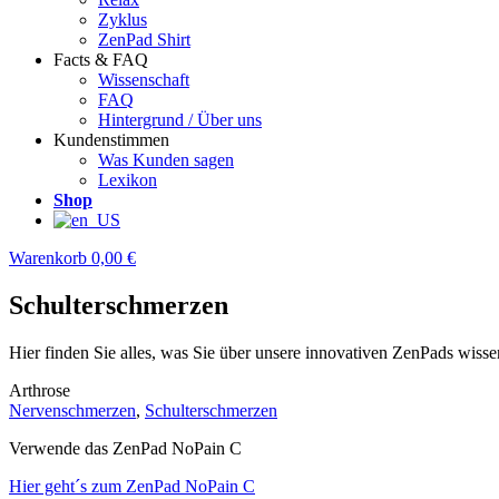
Zyklus
ZenPad Shirt
Facts & FAQ
Wissenschaft
FAQ
Hintergrund / Über uns
Kundenstimmen
Was Kunden sagen
Lexikon
Shop
Warenkorb
0,00 €
Schulterschmerzen
Hier finden Sie alles, was Sie über unsere innovativen ZenPads wis
Arthrose
Nervenschmerzen
,
Schulterschmerzen
Verwende das ZenPad NoPain C
Hier geht´s zum ZenPad NoPain C