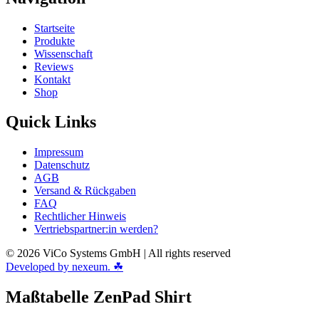
Startseite
Produkte
Wissenschaft
Reviews
Kontakt
Shop
Quick Links
Impressum
Datenschutz
AGB
Versand & Rückgaben
FAQ
Rechtlicher Hinweis
Vertriebspartner:in werden?
© 2026 ViCo Systems GmbH | All rights reserved
Developed by nexeum. ☘
Maßtabelle ZenPad Shirt