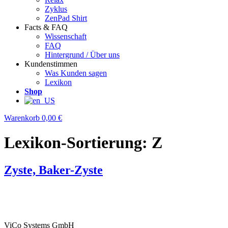
Zyklus
ZenPad Shirt
Facts & FAQ
Wissenschaft
FAQ
Hintergrund / Über uns
Kundenstimmen
Was Kunden sagen
Lexikon
Shop
Warenkorb
0,00 €
Lexikon-Sortierung:
Z
Zyste, Baker-Zyste
ViCo Systems GmbH