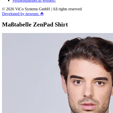
Vertriebspartner:in werden?
© 2026 ViCo Systems GmbH | All rights reserved
Developed by nexeum. ☘
Maßtabelle ZenPad Shirt