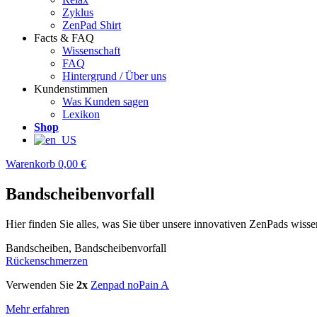
Zyklus
ZenPad Shirt
Facts & FAQ
Wissenschaft
FAQ
Hintergrund / Über uns
Kundenstimmen
Was Kunden sagen
Lexikon
Shop
Warenkorb
0,00 €
Bandscheibenvorfall
Hier finden Sie alles, was Sie über unsere innovativen ZenPads wis
Bandscheiben, Bandscheibenvorfall
Rückenschmerzen
Verwenden Sie
2x
Zenpad noPain A
Mehr erfahren