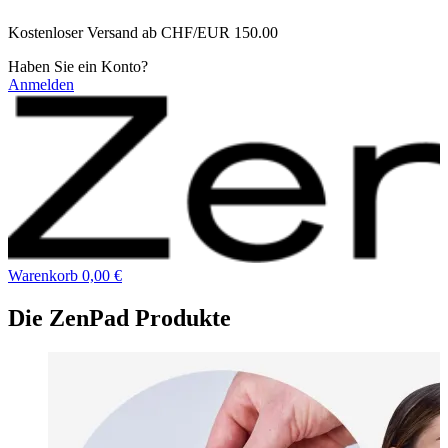
Zum
Kostenloser Versand ab CHF/EUR 150.00
Inhalt
wechseln
Haben Sie ein Konto?
Anmelden
Warenkorb
0,00 €
Die ZenPad Produkte