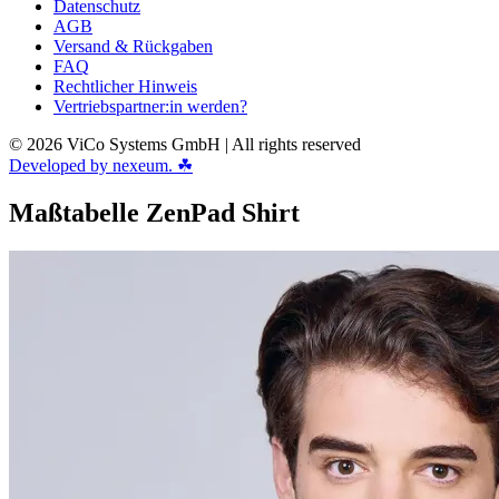
Datenschutz
AGB
Versand & Rückgaben
FAQ
Rechtlicher Hinweis
Vertriebspartner:in werden?
© 2026 ViCo Systems GmbH | All rights reserved
Developed by nexeum. ☘
Maßtabelle ZenPad Shirt