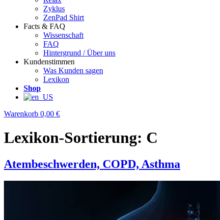
Zyklus
ZenPad Shirt
Facts & FAQ
Wissenschaft
FAQ
Hintergrund / Über uns
Kundenstimmen
Was Kunden sagen
Lexikon
Shop
Warenkorb
0,00 €
Lexikon-Sortierung:
C
Atembeschwerden, COPD, Asthma