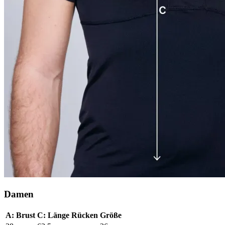
Damen
A: Brust
C: Länge Rücken
Größe